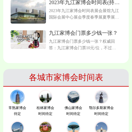
江装修博览会、九江家装展、九江家装
2023年九江家博会时间表(持续更新)
节、九江建材展会等名称！九江家博
2023年九江家博会时间表展会展馆九江
会--一站式装修采购消费展，每年在九
国际会展中心展会季度春季展夏季展秋
江国际会展中心举办...
季展冬季展展会时间待定待定待定待定
点击免费索取九江家博会门票
九江家博会门票多少钱一张？
九江家博会门票多少钱一张？权威回
答：九江家博会门票10元/位，不过提
前网上申请免费
各城市家博会时间表
常熟家博会
桂林家博会
佛山家博会
鄂尔多斯家博会
待定
时间待定
时间待定
时间待定