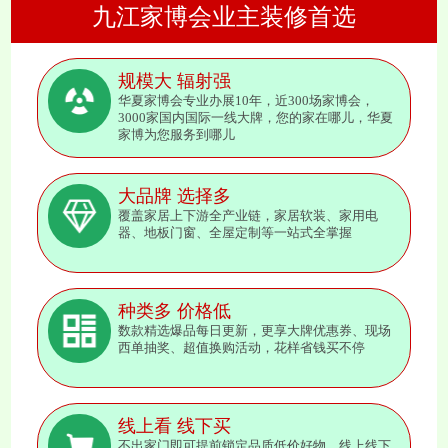
九江家博会业主装修首选
规模大 辐射强
华夏家博会专业办展10年，近300场家博会，
3000家国内国际一线大牌，您的家在哪儿，华夏
家博为您服务到哪儿
大品牌 选择多
覆盖家居上下游全产业链，家居软装、家用电
器、地板门窗、全屋定制等一站式全掌握
种类多 价格低
数款精选爆品每日更新，更享大牌优惠券、现场
西单抽奖、超值换购活动，花样省钱买不停
线上看 线下买
不出家门即可提前锁定品质低价好物，线上线下