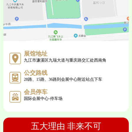
展馆地址
九江市濂溪区九瑞大道与重庆路交汇处西南角
公交路线
28路、15路、36路到会展中心附近站点下车
会员停车
国际会展中心-停车场
五大理由 非来不可