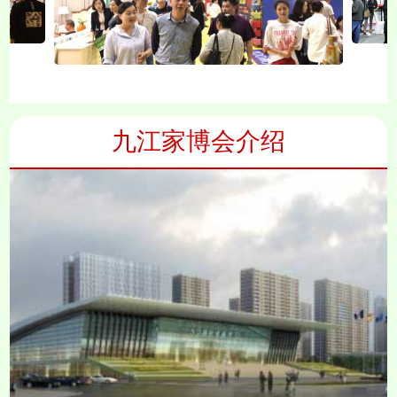
九江家博会介绍