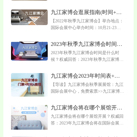
有展商所展商品的成交价不高于同期门
票（开展期间索票无效，请提前索票）
店成交价，否则差价三倍返还（最低返
九江家博会品质承诺九江家博会展会期
九江家博会逛展指南(时间+地点+交通线路+门票索取入口)
还1000元），联系电话：400-6188-
间，所有展商销售的商品保证正规渠道
【2022年秋季九江家博会】举办地点：
555；#ad_slot#(2023年九江家博会时间
进货和质量、无假冒伪劣，无欺诈消费
国际会展中心举办时间：10月21-23日
表)门票价格：现场票10元/位，网上申
者行为，如消费者对购买的九江家...
(2022年九江家博会时间表)门票价格：
请免费领取价值30元家庭套票（开展期
现场票10元/位，网上申请免费领取价
间索票无效，请提前索票）九江家博会
2023年秋季九江家博会时间是什么时候？
值30元家庭套票 免费领取入口：点击
又称：九江家具展、九江家装博览会、
2023年秋季九江家博会时间是什么时
进入免费索票>>（开展期间索票无效，
九江家具装修博览会、九江家装节等！
候？权威回答：2023年秋季九江家博会
请提前索票）地址：九江市濂溪区九瑞
九江家博会为消费者构建一个省...
将于近期开展，如下文九江家博会为消
大道与重庆路交汇处西南角公交：乘坐
费者构建一个齐全、放心、高效的家居
公交车37路/19路至开发区管委会（国
九江家博会2023年时间表+门票+展馆
建材购买环境。实现了家装设计施工、
际会展中心）站下车，步行100即可到
【导读】九江家博会秋季展展馆：九江
硬装材料、软装搭配、家具家电等家装
达。九江家博会--超大规模一站式装修
国际会展中心，免费索票>>九江家博会
需求一站式购齐！九江家博会为业主提
采购消费展，九江家博会将于...
2023年时间表+门票+展馆季度时间展馆
供家装、建材、家具、家电等服务，让
免费索票春季展待定九江国际会展中心
消费者四省：更省时、更省心、更省
九江家博会将在哪个展馆开展？
点击索票>>夏季展待定九江国际会展中
钱、更省力！#ad_slot#门票价格：现场
九江家博会将在哪个展馆开展？权威回
心秋季展待定九江国际会展中心冬季展
票10元/位，网上申请免费领取价值30
答：2023年九江家博会将在国际会展中
待定九江国际会展中心九江家博会又
元家庭套票*注意：带身份证入场【...
心举办
称：九江家装博览会、九江家具展、九