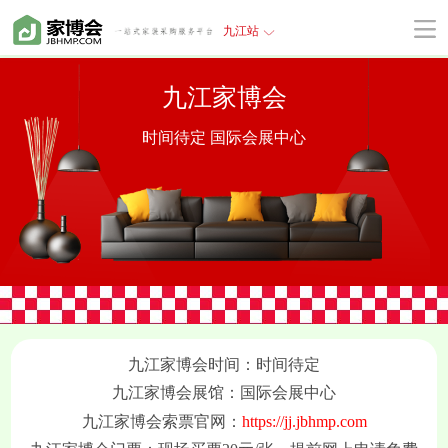
九江站
九江家博会
时间待定 国际会展中心
九江家博会时间：
时间待定
九江家博会展馆：
国际会展中心
九江家博会索票官网：
https://jj.jbhmp.com