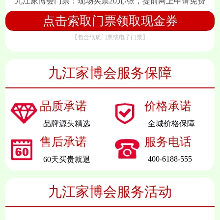
九江家博会门票：
现场买票20元/张，提前网上申请免费
点击索取门票领取现金券
【包含纸质门票或电子门票】
九江家博会服务保障
品质承诺
价格承诺
品牌源头精选
全城价格保障
售后承诺
服务电话
400-6188-555
60天买贵就退
九江家博会服务活动